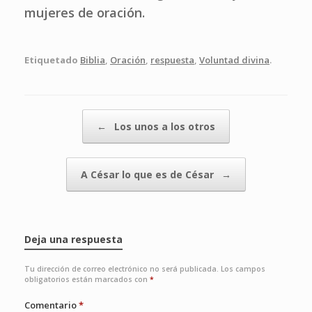
mujeres de oración.
Etiquetado
Biblia
,
Oración
,
respuesta
,
Voluntad divina
.
Navegador de artículos
←
Los unos a los otros
A César lo que es de César
→
Deja una respuesta
Tu dirección de correo electrónico no será publicada.
Los campos
obligatorios están marcados con
*
Comentario
*