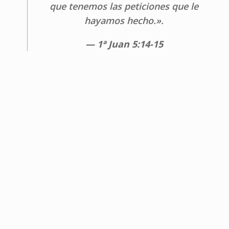
que tenemos las peticiones que le
hayamos hecho.
».
— 1ª Juan 5:14-15