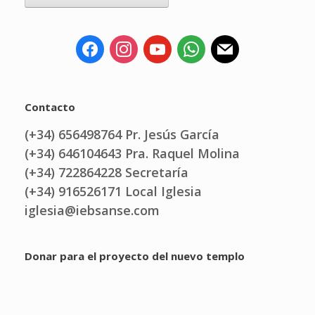
Contacto
(+34) 656498764 Pr. Jesús García
(+34) 646104643 Pra. Raquel Molina
(+34) 722864228 Secretaría
(+34) 916526171 Local Iglesia
iglesia@iebsanse.com
Donar para el proyecto del nuevo templo