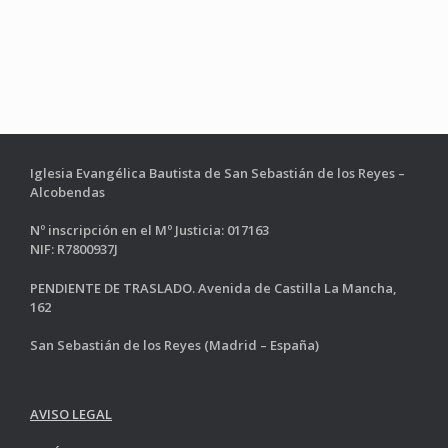
Iglesia Evangélica Bautista de San Sebastián de los Reyes –
Alcobendas
Nº inscripción en el Mº Justicia: 017163
NIF: R7800937J
PENDIENTE DE TRASLADO. Avenida de Castilla La Mancha,
162
San Sebastián de los Reyes (Madrid – España)
AVISO LEGAL