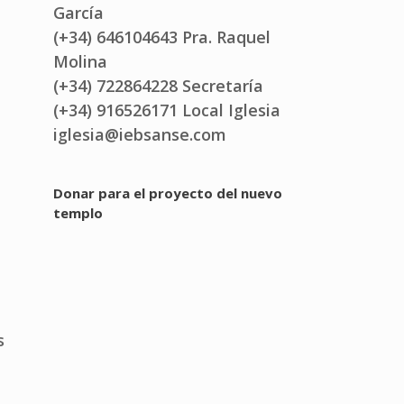
García
(+34) 646104643 Pra. Raquel
Molina
(+34) 722864228 Secretaría
(+34) 916526171 Local Iglesia
iglesia@iebsanse.com
Donar para el proyecto del nuevo
templo
s