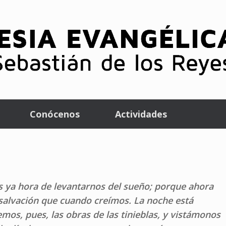
Conócenos
Actividades
es ya hora de levantarnos del sueño; porque ahora
salvación que cuando creímos. La noche está
emos, pues, las obras de las tinieblas, y vistámonos