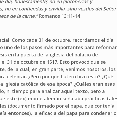
e día, honestamente; no en glotonerías y
as, no en contiendas y envidia, sino vestíos del Señor
seos de la carne.”
Romanos 13:11-14
ecial. Como cada 31 de octubre, recordamos el día
dio uno de los pasos más importantes para reformar
sis en la puerta de la iglesia del palacio de
el 31 de octubre de 1517. Esto provocó que se
e, de la cual, en gran parte, venimos nosotros, los
ra celebrar. ¿Pero por qué Lutero hizo esto? ¿Qué
a iglesia católica de esa época? ¿Cuáles eran esas
o, ni tiempo para analizar aquel texto, pero a
ue este (ex) monje alemán señalaba prácticas tale
les (documento firmado por el papa, que contenía
eía entonces), la eficacia del papa para condenar o