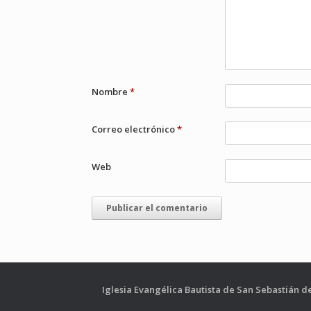
Nombre
*
Correo electrónico
*
Web
Iglesia Evangélica Bautista de San Sebastián d