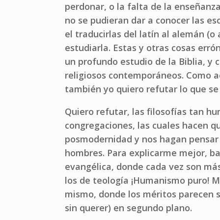
perdonar, o la falta de la enseñanza
no se pudieran dar a conocer las es
el traducirlas del latín al alemán (
estudiarla. Estas y otras cosas erró
un profundo estudio de la Biblia, y 
religiosos contemporáneos. Como aq
también yo quiero refutar lo que se 
Quiero refutar, las filosofías tan 
congregaciones, las cuales hacen q
posmodernidad y nos hagan pensar q
hombres. Para explicarme mejor, bas
evangélica, donde cada vez son más
los de teología ¡Humanismo puro! M
mismo, donde los méritos parecen se
sin querer) en segundo plano.