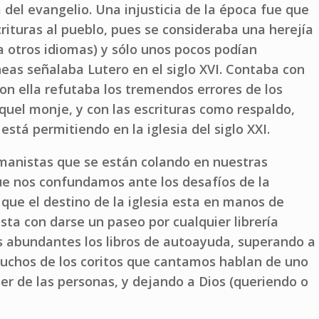
 del evangelio. Una injusticia de la época fue que
crituras al pueblo, pues se consideraba una herejía
o a otros idiomas) y sólo unos pocos podían
neas señalaba Lutero en el siglo XVI. Contaba con
con ella refutaba los tremendos errores de los
uel monje, y con las escrituras como respaldo,
está permitiendo en la iglesia del siglo XXI.
humanistas que se están colando en nuestras
ue nos confundamos ante los desafíos de la
ue el destino de la iglesia esta en manos de
ta con darse un paseo por cualquier librería
 abundantes los libros de autoayuda, superando a
uchos de los coritos que cantamos hablan de uno
r de las personas, y dejando a Dios (queriendo o