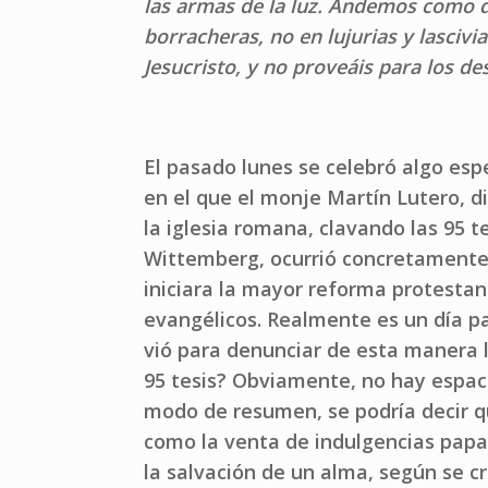
las armas de la luz. Andemos como d
borracheras, no en lujurias y lascivi
Jesucristo, y no proveáis para los de
El pasado lunes se celebró algo esp
en el que el monje Martín Lutero, 
la iglesia romana, clavando las 95 te
Wittemberg, ocurrió concretamente 
iniciara la mayor reforma protestant
evangélicos. Realmente es un día pa
vió para denunciar de esta manera l
95 tesis? Obviamente, no hay espaci
modo de resumen, se podría decir q
como la venta de indulgencias papa
la salvación de un alma, según se cr