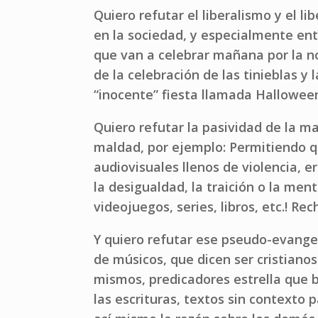
Quiero refutar el liberalismo y el li
en la sociedad, y especialmente ent
que van a celebrar mañana por la no
de la celebración de las tinieblas y
“inocente” fiesta llamada Hallowee
Quiero refutar la pasividad de la ma
maldad, por ejemplo: Permitiendo 
audiovisuales llenos de violencia, 
la desigualdad, la traición o la men
videojuegos, series, libros, etc.! R
Y quiero refutar ese pseudo-evangel
de músicos, que dicen ser cristianos
mismos, predicadores estrella que
las escrituras, textos sin contexto 