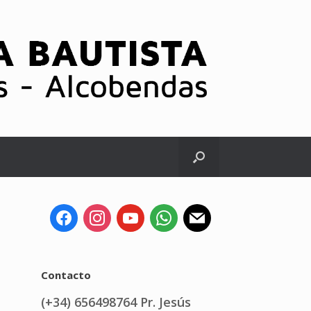
Contacto
(+34) 656498764 Pr. Jesús