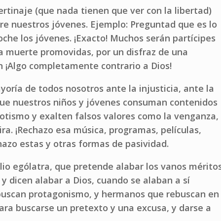
bertinaje (que nada tienen que ver con la libertad)
re nuestros jóvenes. Ejemplo: Preguntad que es lo
che los jóvenes. ¡Exacto! Muchos serán partícipes
 la muerte promovidas, por un disfraz de una
n ¡Algo completamente contrario a Dios!
yoría de todos nosotros ante la injusticia, ante la
que nuestros niños y jóvenes consuman contenidos
erotismo y exalten falsos valores como la venganza,
tira. ¡Rechazo esa música, programas, películas,
echazo estas y otras formas de pasividad.
io ególatra, que pretende alabar los vanos mérito
 y dicen alabar a Dios, cuando se alaban a sí
 buscan protagonismo, y hermanos que rebuscan en
para buscarse un pretexto y una excusa, y darse a