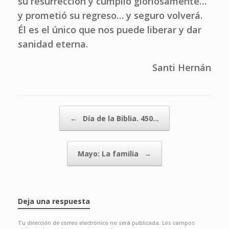
su resurrección y cumplió gloriosamente…
y prometió su regreso… y seguro volverá.
Él es el único que nos puede liberar y dar
sanidad eterna.
Santi Hernán
Navegador de artículos
←
Día de la Biblia. 450…
Mayo: La familia
→
Deja una respuesta
Tu dirección de correo electrónico no será publicada.
Los campos