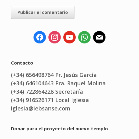
Contacto
(+34) 656498764 Pr. Jesús García
(+34) 646104643 Pra. Raquel Molina
(+34) 722864228 Secretaría
(+34) 916526171 Local Iglesia
iglesia@iebsanse.com
Donar para el proyecto del nuevo templo