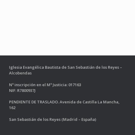
Iglesia Evangélica Bautista de San Sebastián de los Reyes –
Alcobendas
Nº inscripción en el Mº Justicia: 017163
NIF: R7800937J
PENDIENTE DE TRASLADO. Avenida de Castilla La Mancha,
162
San Sebastián de los Reyes (Madrid – España)