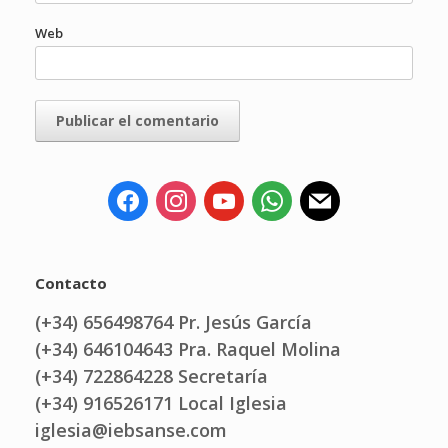
Web
Contacto
(+34) 656498764 Pr. Jesús García
(+34) 646104643 Pra. Raquel Molina
(+34) 722864228 Secretaría
(+34) 916526171 Local Iglesia
iglesia@iebsanse.com