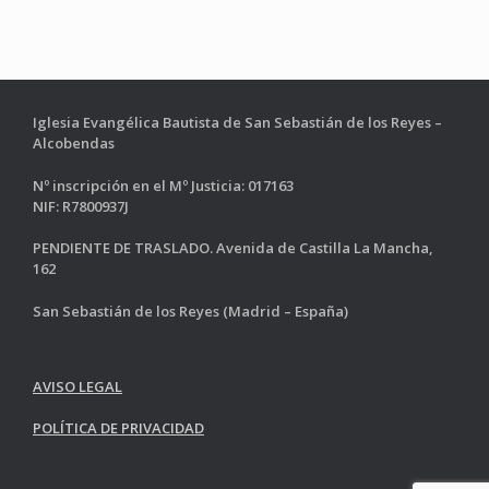
Iglesia Evangélica Bautista de San Sebastián de los Reyes –
Alcobendas
Nº inscripción en el Mº Justicia: 017163
NIF: R7800937J
PENDIENTE DE TRASLADO. Avenida de Castilla La Mancha,
162
San Sebastián de los Reyes (Madrid – España)
AVISO LEGAL
POLÍTICA DE PRIVACIDAD