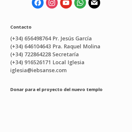
Contacto
(+34) 656498764 Pr. Jesús García
(+34) 646104643 Pra. Raquel Molina
(+34) 722864228 Secretaría
(+34) 916526171 Local Iglesia
iglesia@iebsanse.com
Donar para el proyecto del nuevo templo