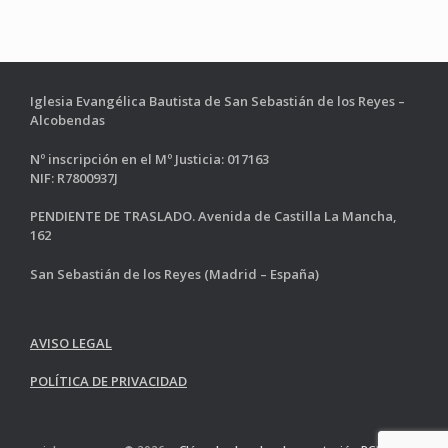
Iglesia Evangélica Bautista de San Sebastián de los Reyes –
Alcobendas
Nº inscripción en el Mº Justicia: 017163
NIF: R7800937J
PENDIENTE DE TRASLADO. Avenida de Castilla La Mancha,
162
San Sebastián de los Reyes (Madrid – España)
AVISO LEGAL
POLÍTICA DE PRIVACIDAD