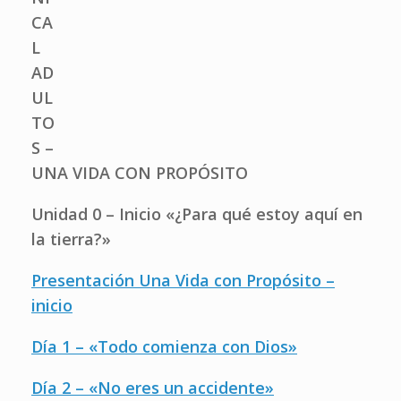
CA
L
AD
UL
TO
S –
UNA VIDA CON PROPÓSITO
Unidad 0 – Inicio «¿Para qué estoy aquí en
la tierra?»
Presentación Una Vida con Propósito –
inicio
Día 1 – «Todo comienza con Dios»
Día 2 – «No eres un accidente»