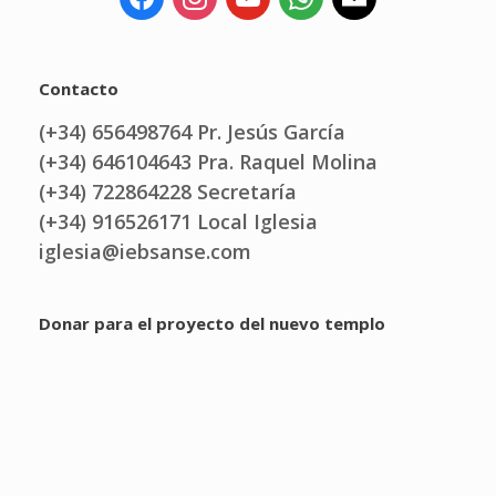
Contacto
(+34) 656498764 Pr. Jesús García
(+34) 646104643 Pra. Raquel Molina
(+34) 722864228 Secretaría
(+34) 916526171 Local Iglesia
iglesia@iebsanse.com
Donar para el proyecto del nuevo templo