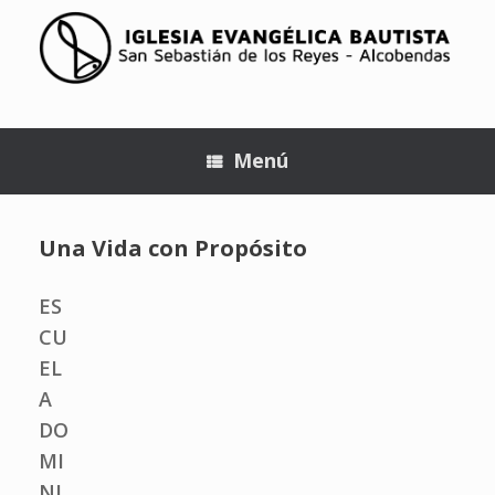
Menú
Una Vida con Propósito
ES
CU
EL
A
DO
MI
NI